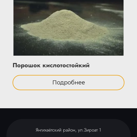
Порошок кислотостойкий
Подробнее
Янгихаётский район, ул.Зироат 1