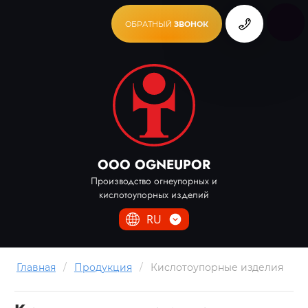
ОБРАТНЫЙ
ЗВОНОК
ООО OGNEUPOR
Производство огнеупорных и
кислотоупорных изделий
RU
Главная
/
Продукция
/
Кислотоупорные изделия