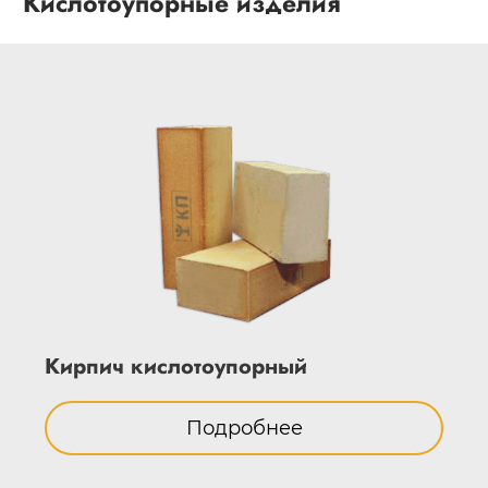
Кислотоупорные изделия
Кирпич кислотоупорный
Подробнее